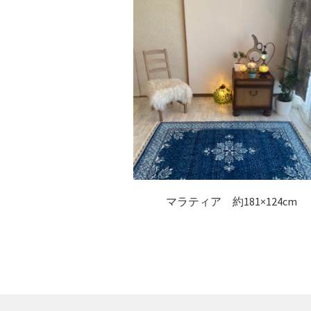
マラティア 約181×124cm