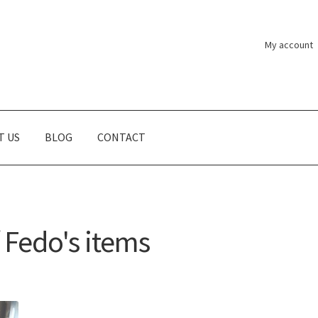
My account
T US
BLOG
CONTACT
Fedo's items