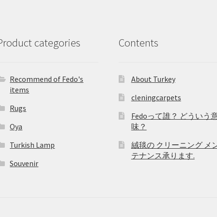
Product categories
Contents
Recommend of Fedo's
About Turkey
items
cleningcarpets
Rugs
Fedoって誰？ どういう
Oya
味？
Turkish Lamp
絨毯の クリーニング メ
テナンス承ります.
Souvenir