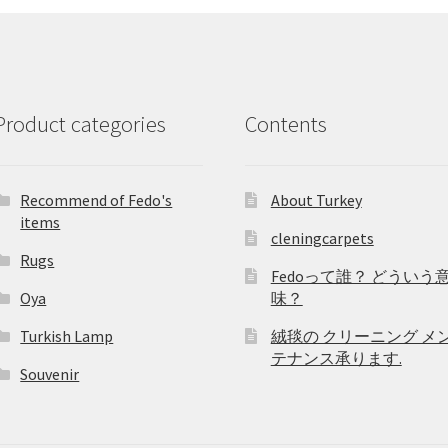
Product categories
Contents
Recommend of Fedo's
About Turkey
items
cleningcarpets
Rugs
Fedoって誰？ どういう
Oya
味？
Turkish Lamp
絨毯の クリーニング メ
テナンス承ります.
Souvenir