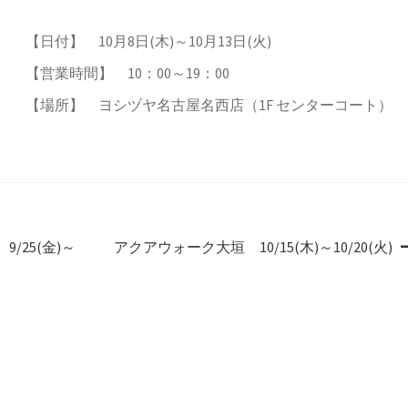
【日付】 10月8日(木)～10月13日(火)
【営業時間】 10：00～19：00
【場所】 ヨシヅヤ名古屋名西店（1F センターコート）
Next
/25(金)～
アクアウォーク大垣 10/15(木)～10/20(火)
post: