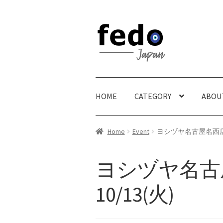
Skip
Skip
to
to
navigation
content
HOME
CATEGORY
ABOU
Home
Event
ヨシヅヤ名古屋名西店 10
ヨシヅヤ名古屋
10/13(火)